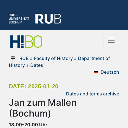
RUB
»
Faculty of History
»
Department of
History
»
Dates
Deutsch
DATE: 2025-01-20
Dates and terms archive
Jan zum Mallen
(Bochum)
18:00-20:00 Uhr